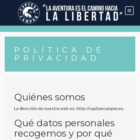
Skip
to
content
POLÍTICA DE
PRIVACIDAD
Quiénes somos
La dirección de nuestra web es: http://capitancamper.es.
Qué datos personales
recogemos y por qué